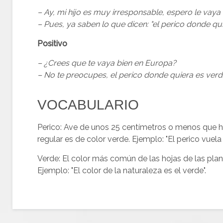
– Ay, mi hijo es muy irresponsable, espero le vaya 
– Pues, ya saben lo que dicen: "el perico donde qui
Positivo
– ¿Crees que te vaya bien en Europa?
– No te preocupes, el perico donde quiera es verd
VOCABULARIO
Perico: Ave de unos 25 centímetros o menos que ha
regular es de color verde. Ejemplo: "El perico vuela 
Verde: El color más común de las hojas de las plan
Ejemplo: "El color de la naturaleza es el verde".