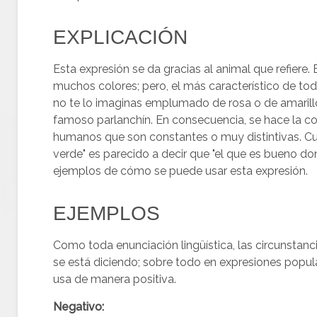
EXPLICACIÓN
Esta expresión se da gracias al animal que refiere.
muchos colores; pero, el más característico de tod
no te lo imaginas emplumado de rosa o de amarillo
famoso parlanchín. En consecuencia, se hace la co
humanos que son constantes o muy distintivas. Cua
verde" es parecido a decir que "el que es bueno do
ejemplos de cómo se puede usar esta expresión.
EJEMPLOS
Como toda enunciación lingüística, las circunstan
se está diciendo; sobre todo en expresiones popula
usa de manera positiva.
Negativo: