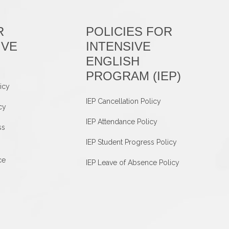
R
POLICIES FOR
IVE
INTENSIVE
ENGLISH
PROGRAM (IEP)
icy
IEP Cancellation Policy
cy
IEP Attendance Policy
ss
IEP Student Progress Policy
ce
IEP Leave of Absence Policy