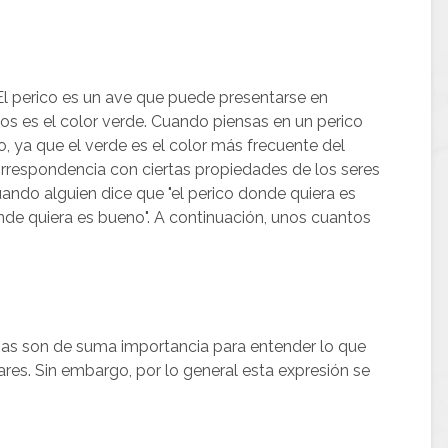
 El perico es un ave que puede presentarse en
os es el color verde. Cuando piensas en un perico
, ya que el verde es el color más frecuente del
rrespondencia con ciertas propiedades de los seres
ndo alguien dice que "el perico donde quiera es
nde quiera es bueno". A continuación, unos cuantos
cias son de suma importancia para entender lo que
res. Sin embargo, por lo general esta expresión se