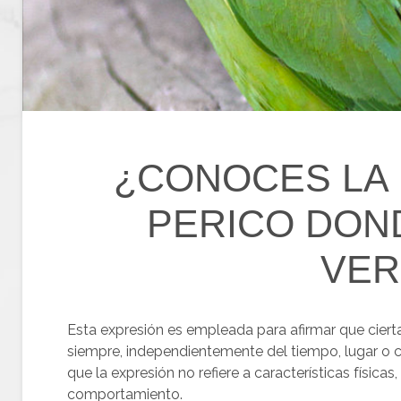
¿CONOCES LA 
PERICO DON
VER
Esta expresión es empleada para afirmar que ciert
siempre, independientemente del tiempo, lugar o c
que la expresión no refiere a características física
comportamiento.