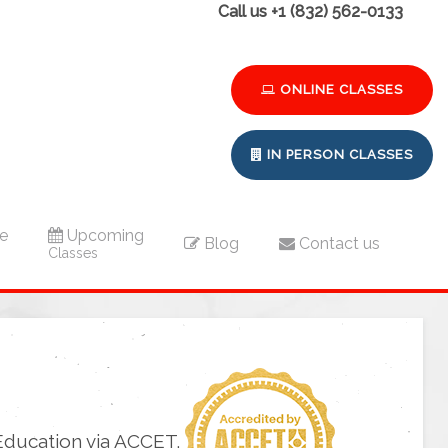
Call us +1 (832) 562-0133
ONLINE CLASSES
IN PERSON CLASSES
e
Upcoming
Blog
Contact us
Classes
Education via ACCET.