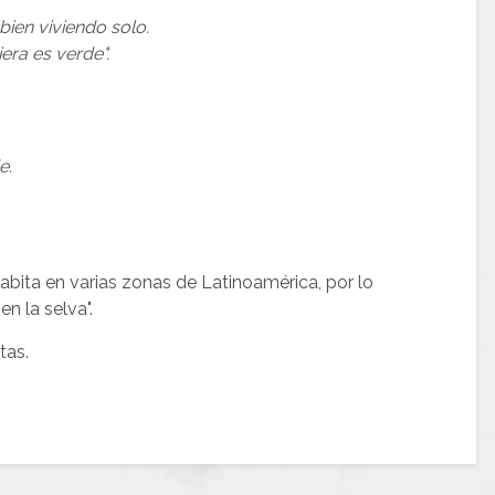
bien viviendo solo.
era es verde".
e.
bita en varias zonas de Latinoamérica, por lo
en la selva".
tas.