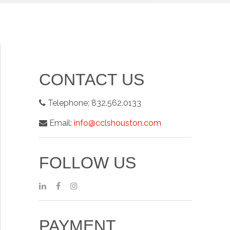
CONTACT US
Telephone:
832.562.0133
Email:
info@cclshouston.com
FOLLOW US
PAYMENT