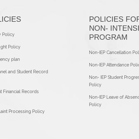
ICIES
POLICIES FO
NON- INTENS
y Policy
PROGRAM
ght Policy
Non-IEP Cancellation Pol
ency plan
Non-IEP Attendance Poli
nel and Student Record
Non- IEP Student Progre
Policy
t Financial Records
Non-IEP Leave of Absen
Policy
int Processing Policy