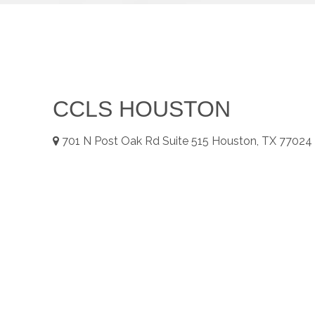
CCLS HOUSTON
701
N Post Oak Rd Suite 515
Houston, TX
77024